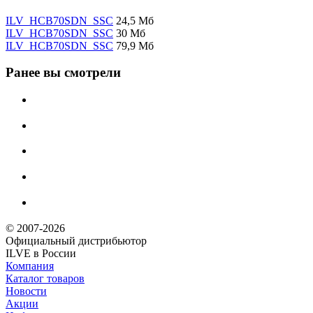
ILV_HCB70SDN_SSC
24,5 Мб
ILV_HCB70SDN_SSC
30 Мб
ILV_HCB70SDN_SSC
79,9 Мб
Ранее вы смотрели
© 2007-2026
Официальный дистрибьютoр
ILVE в России
Компания
Каталог товаров
Новости
Акции