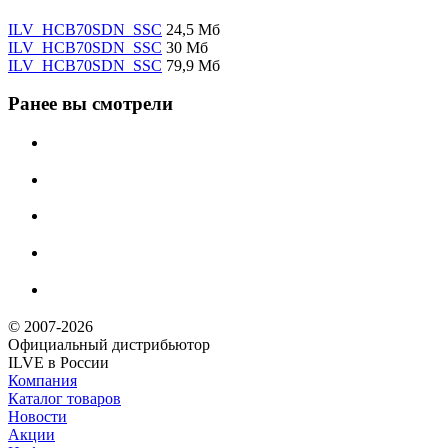
ILV_HCB70SDN_SSC
24,5 Мб
ILV_HCB70SDN_SSC
30 Мб
ILV_HCB70SDN_SSC
79,9 Мб
Ранее вы смотрели
© 2007-2026
Официальный дистрибьютoр
ILVE в России
Компания
Каталог товаров
Новости
Акции