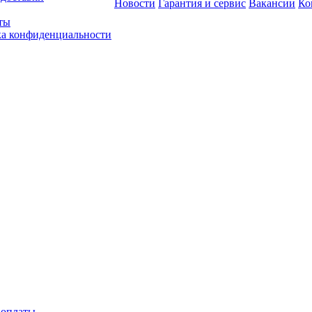
Новости
Гарантия и сервис
Вакансии
Ко
ты
а конфиденциальности
 оплаты