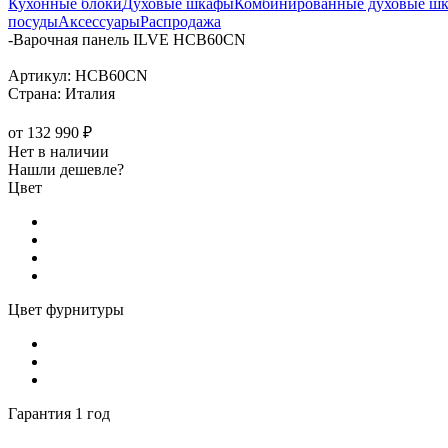
Кухонные блоки
Духовые шкафы
Комбинированные духовые ш
посуды
Аксессуары
Распродажа
-
Варочная панель ILVE HCB60CN
Артикул:
HCB60CN
Страна:
Италия
от
132 990 ₽
Нет в наличии
Нашли дешевле?
Цвет
Цвет фурнитуры
Гарантия 1 год