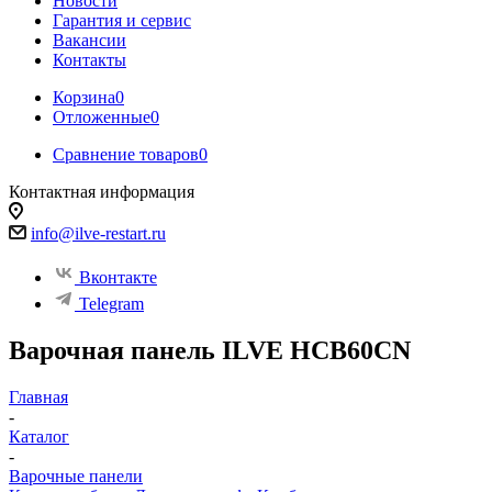
Новости
Гарантия и сервис
Вакансии
Контакты
Корзина
0
Отложенные
0
Сравнение товаров
0
Контактная информация
info@ilve-restart.ru
Вконтакте
Telegram
Варочная панель ILVE HCB60CN
Главная
-
Каталог
-
Варочные панели