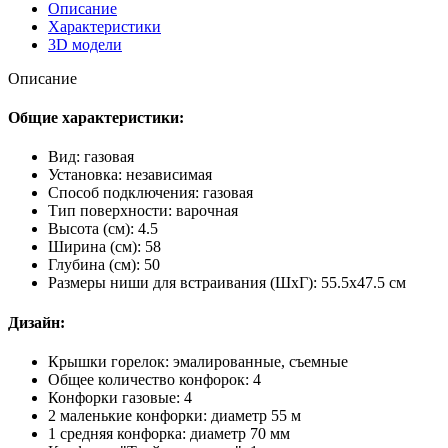
Описание
Характеристики
3D модели
Описание
Общие характеристики:
Вид: газовая
Установка: независимая
Способ подключения: газовая
Тип поверхности: варочная
Высота (см): 4.5
Ширина (см): 58
Глубина (см): 50
Размеры ниши для встраивания (ШхГ): 55.5х47.5 см
Дизайн:
Крышки горелок: эмалированные, съемные
Общее количество конфорок: 4
Конфорки газовые: 4
2 маленькие конфорки: диаметр 55 м
1 средняя конфорка: диаметр 70 мм