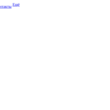
Ещё
нтакты