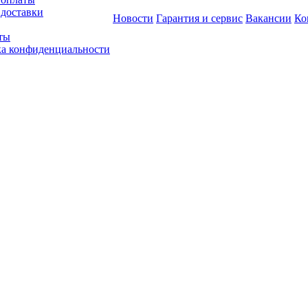
 доставки
Новости
Гарантия и сервис
Вакансии
Ко
ты
а конфиденциальности