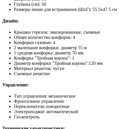
Глубина (см): 50
Размеры ниши для встраивания (ШхГ): 55.5х47.5 см
Дизайн:
Крышки горелок: эмалированные, съемные
Общее количество конфорок: 4
Конфорки газовые: 4
2 маленькие конфорки: диаметр 55 м
1 средняя конфорка: диаметр 70 мм
Конфорка "Тройная корона": 1
Диаметр конфорки "Тройная корона":120 мм
Материал решеток: чугун
Съемные решетки
Управление:
Тип управления: механическое
Фронтальное управление
Переключатели поворотные
Электроподжиг автоматический
Газ-контроль
Технические характеристики: