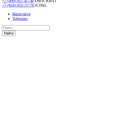
+7 (499) 957-87-40
(МОСКВА)
+7 (916) 051-57-70
(СПБ)
Вконтакте
Telegram
Найти