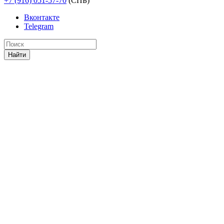
+7 (916) 051-57-70
(СПБ)
Вконтакте
Telegram
Найти