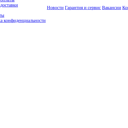
 доставки
Новости
Гарантия и сервис
Вакансии
Ко
ты
а конфиденциальности