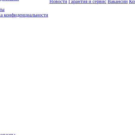
Новости
Гарантия и сервис
Вакансии
Ко
ты
а конфиденциальности
 оплаты