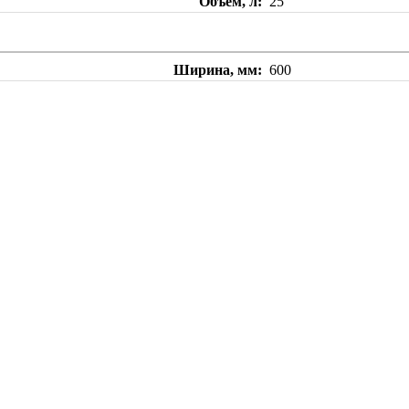
Объем, л
25
Ширина, мм
600