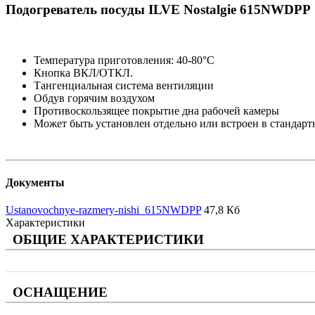
Подогреватель посуды ILVE Nostalgie 615NWDPP
Температура приготовления: 40-80°C
Кнопка ВКЛ/ОТКЛ.
Тангенциальная система вентиляции
Обдув горячим воздухом
Противоскользящее покрытие дна рабочей камеры
Может быть установлен отдельно или встроен в стандарт
Документы
Ustanovochnye-razmery-nishi_615NWDPP
47,8 Кб
Характеристики
ОБЩИЕ ХАРАКТЕРИСТИКИ
ОСНАЩЕНИЕ