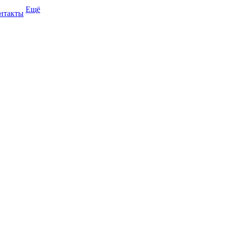
Ещё
нтакты