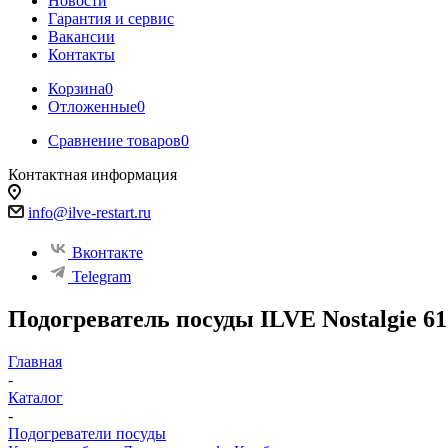
Новости
Гарантия и сервис
Вакансии
Контакты
Корзина
0
Отложенные
0
Сравнение товаров
0
Контактная информация
info@ilve-restart.ru
Вконтакте
Telegram
Подогреватель посуды ILVE Nostalgie
Главная
-
Каталог
-
Подогреватели посуды