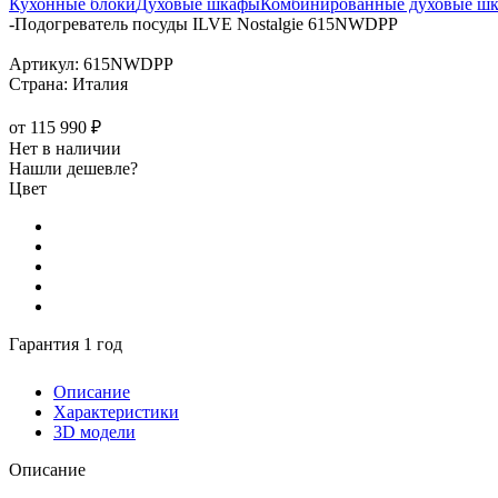
Кухонные блоки
Духовые шкафы
Комбинированные духовые ш
-
Подогреватель посуды ILVE Nostalgie 615NWDPP
Артикул:
615NWDPP
Страна:
Италия
от
115 990 ₽
Нет в наличии
Нашли дешевле?
Цвет
Гарантия 1 год
Описание
Характеристики
3D модели
Описание