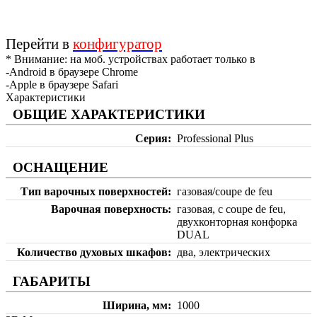
Перейти в
конфигуратор
* Внимание: на моб. устройствах работает только в
-Android в браузере Chrome
-Apple в браузере Safari
Характеристики
ОБЩИЕ ХАРАКТЕРИСТИКИ
Серия
Professional Plus
ОСНАЩЕНИЕ
Тип варочных поверхностей
газовая/coupe de feu
Варочная поверхность
газовая, с coupe de feu,
двухконторная конфорка
DUAL
Количество духовых шкафов
два, электрических
ГАБАРИТЫ
Ширина, мм
1000