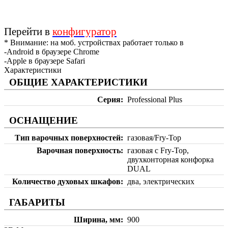
Перейти в
конфигуратор
* Внимание: на моб. устройствах работает только в
-Android в браузере Chrome
-Apple в браузере Safari
Характеристики
ОБЩИЕ ХАРАКТЕРИСТИКИ
Серия
Professional Plus
ОСНАЩЕНИЕ
Тип варочных поверхностей
газовая/Fry-Top
Варочная поверхность
газовая с Fry-Top,
двухконторная конфорка
DUAL
Количество духовых шкафов
два, электрических
ГАБАРИТЫ
Ширина, мм
900