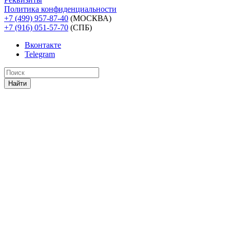
Политика конфиденциальности
+7 (499) 957-87-40
(МОСКВА)
+7 (916) 051-57-70
(СПБ)
Вконтакте
Telegram
Найти