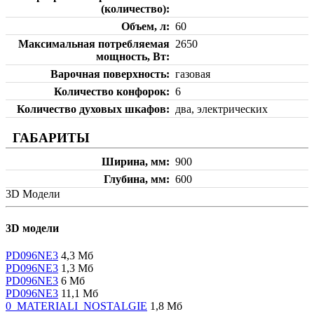
(количество)
Объем, л
60
Максимальная потребляемая
2650
мощность, Вт
Варочная поверхность
газовая
Количество конфорок
6
Количество духовых шкафов
два, электрических
ГАБАРИТЫ
Ширина, мм
900
Глубина, мм
600
3D Модели
3D модели
PD096NE3
4,3 Мб
PD096NE3
1,3 Мб
PD096NE3
6 Мб
PD096NE3
11,1 Мб
0_MATERIALI_NOSTALGIE
1,8 Мб