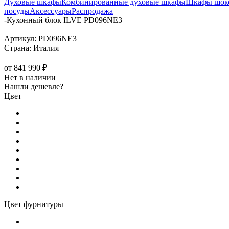
Духовые шкафы
Комбинированные духовые шкафы
Шкафы шоко
посуды
Аксессуары
Распродажа
-
Кухонный блок ILVE PD096NE3
Артикул:
PD096NE3
Страна:
Италия
от
841 990 ₽
Нет в наличии
Нашли дешевле?
Цвет
Цвет фурнитуры