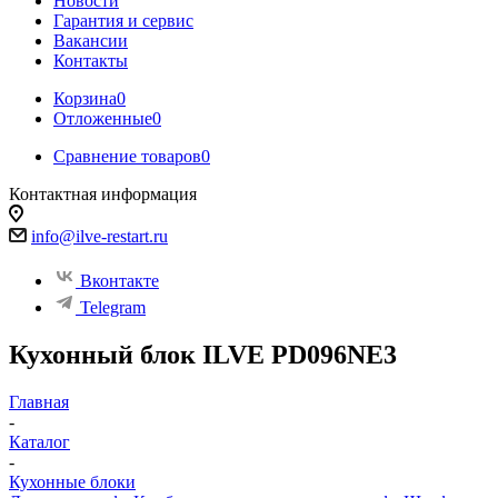
Новости
Гарантия и сервис
Вакансии
Контакты
Корзина
0
Отложенные
0
Сравнение товаров
0
Контактная информация
info@ilve-restart.ru
Вконтакте
Telegram
Кухонный блок ILVE PD096NE3
Главная
-
Каталог
-
Кухонные блоки