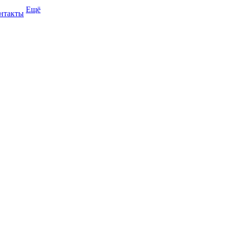
Ещё
нтакты