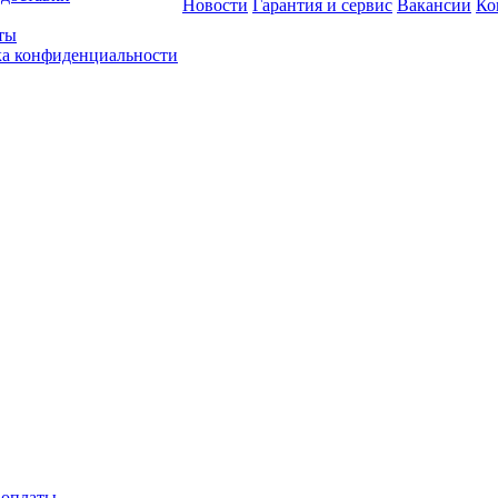
Новости
Гарантия и сервис
Вакансии
Ко
ты
а конфиденциальности
 оплаты