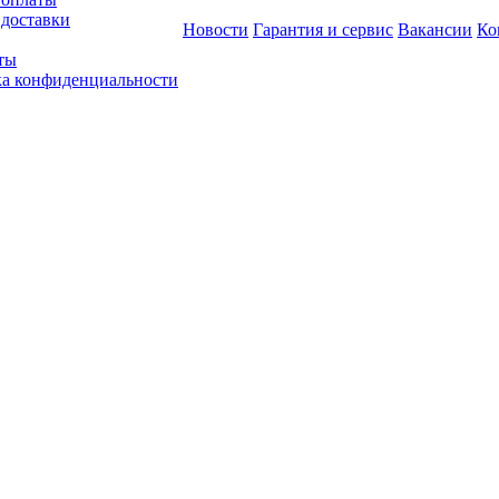
 доставки
Новости
Гарантия и сервис
Вакансии
Ко
ты
а конфиденциальности