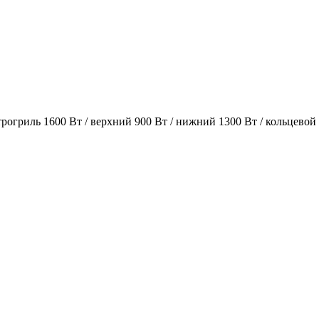
огриль 1600 Вт / верхний 900 Вт / нижний 1300 Вт / кольцевой