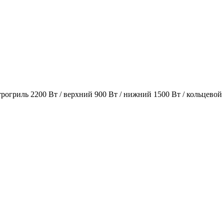
огриль 2200 Вт / верхний 900 Вт / нижний 1500 Вт / кольцевой