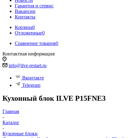
Новости
Гарантия и сервис
Вакансии
Контакты
Корзина
0
Отложенные
0
Сравнение товаров
0
Контактная информация
info@ilve-restart.ru
Вконтакте
Telegram
Кухонный блок ILVE P15FNE3
Главная
-
Каталог
-
Кухонные блоки