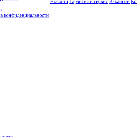
Новости
Гарантия и сервис
Вакансии
Ко
ты
а конфиденциальности
 оплаты