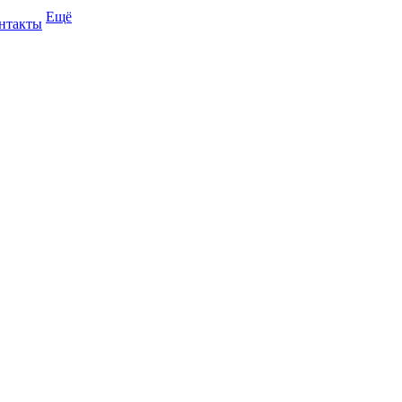
Ещё
нтакты