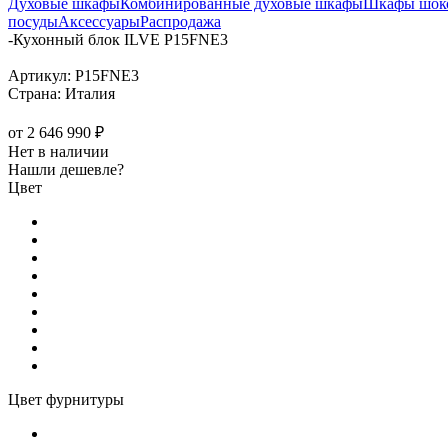
Духовые шкафы
Комбинированные духовые шкафы
Шкафы шоко
посуды
Аксессуары
Распродажа
-
Кухонный блок ILVE P15FNE3
Артикул:
P15FNE3
Страна:
Италия
от
2 646 990 ₽
Нет в наличии
Нашли дешевле?
Цвет
Цвет фурнитуры