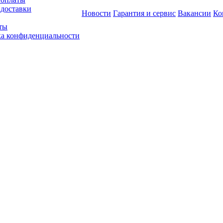
 доставки
Новости
Гарантия и сервис
Вакансии
Ко
ты
а конфиденциальности