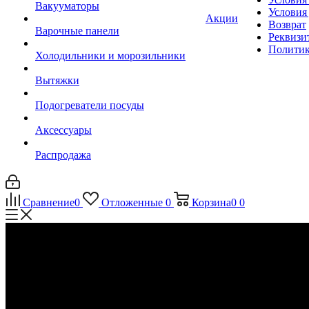
Вакууматоры
Условия
Акции
Возврат
Варочные панели
Реквизи
Политик
Холодильники и морозильники
Вытяжки
Подогреватели посуды
Аксессуары
Распродажа
Сравнение
0
Отложенные
0
Корзина
0
0