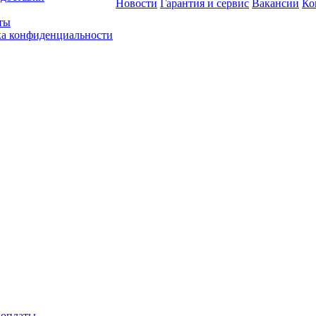
Новости
Гарантия и сервис
Вакансии
Ко
ты
а конфиденциальности
 оплаты