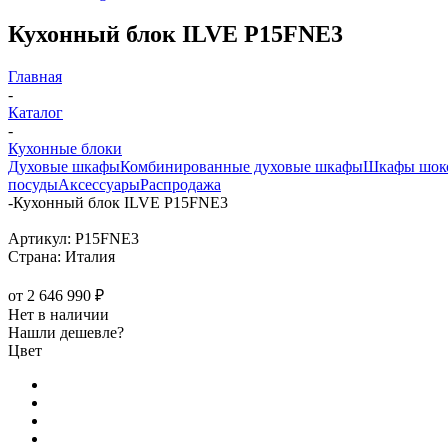
Кухонный блок ILVE P15FNE3
Главная
-
Каталог
-
Кухонные блоки
Духовые шкафы
Комбинированные духовые шкафы
Шкафы шоко
посуды
Аксессуары
Распродажа
-
Кухонный блок ILVE P15FNE3
Артикул:
P15FNE3
Страна:
Италия
от
2 646 990 ₽
Нет в наличии
Нашли дешевле?
Цвет