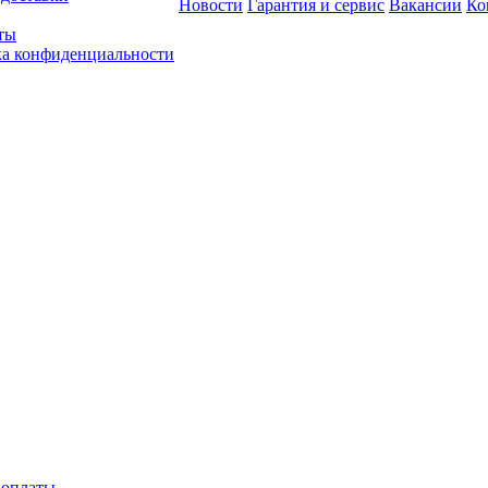
Новости
Гарантия и сервис
Вакансии
Ко
ты
а конфиденциальности
 оплаты