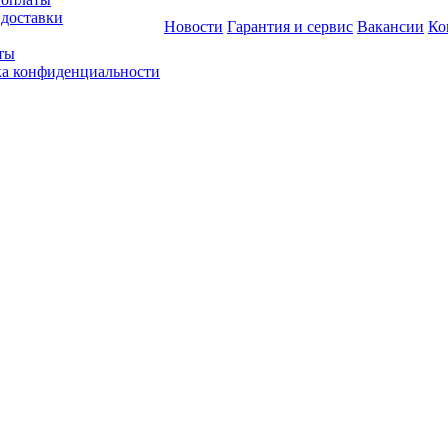
 доставки
Новости
Гарантия и сервис
Вакансии
Ко
ты
а конфиденциальности