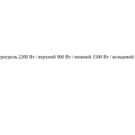
огриль 2200 Вт / верхний 900 Вт / нижний 1500 Вт / кольцевой