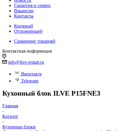
Новости
Гарантия и сервис
Вакансии
Контакты
Корзина
0
Отложенные
0
Сравнение товаров
0
Контактная информация
info@ilve-restart.ru
Вконтакте
Telegram
Кухонный блок ILVE P15FNE3
Главная
-
Каталог
-
Кухонные блоки