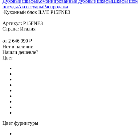
Духовые шкафы
Комбинированные духовые шкафы
Шкафы шоко
посуды
Аксессуары
Распродажа
-
Кухонный блок ILVE P15FNE3
Артикул:
P15FNE3
Страна:
Италия
от
2 646 990 ₽
Нет в наличии
Нашли дешевле?
Цвет
Цвет фурнитуры