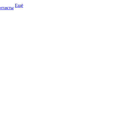
Ещё
нтакты