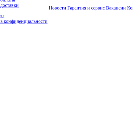
 доставки
Новости
Гарантия и сервис
Вакансии
Ко
ты
а конфиденциальности