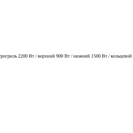
огриль 2200 Вт / верхний 900 Вт / нижний 1500 Вт / кольцевой