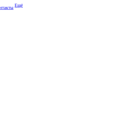
Ещё
нтакты