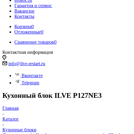
Новости
Гарантия и сервис
Вакансии
Контакты
Корзина
0
Отложенные
0
Сравнение товаров
0
Контактная информация
info@ilve-restart.ru
Вконтакте
Telegram
Кухонный блок ILVE P127NE3
Главная
-
Каталог
-
Кухонные блоки