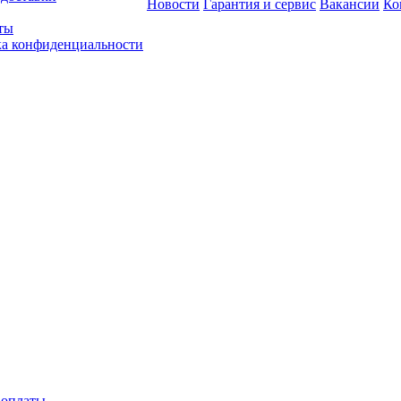
Новости
Гарантия и сервис
Вакансии
Ко
ты
а конфиденциальности
 оплаты