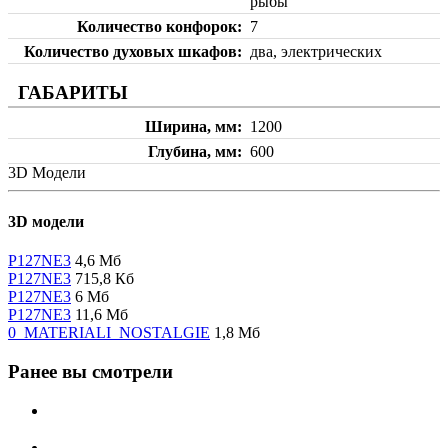
рыбы
Количество конфорок
7
Количество духовых шкафов
два, электрических
ГАБАРИТЫ
Ширина, мм
1200
Глубина, мм
600
3D Модели
3D модели
P127NE3
4,6 Мб
P127NE3
715,8 Кб
P127NE3
6 Мб
P127NE3
11,6 Мб
0_MATERIALI_NOSTALGIE
1,8 Мб
Ранее вы смотрели