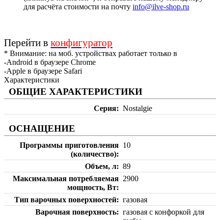
для расчёта стоимости на почту
info@ilve-shop.ru
Перейти в
конфигуратор
* Внимание: на моб. устройствах работает только в
-Android в браузере Chrome
-Apple в браузере Safari
Характеристики
ОБЩИЕ ХАРАКТЕРИСТИКИ
Серия
Nostalgie
ОСНАЩЕНИЕ
Программы приготовления
10
(количество)
Объем, л
89
Максимальная потребляемая
2900
мощность, Вт
Тип варочных поверхностей
газовая
Варочная поверхность
газовая с конфоркой для