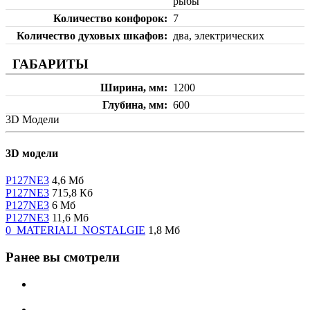
рыбы
Количество конфорок
7
Количество духовых шкафов
два, электрических
ГАБАРИТЫ
Ширина, мм
1200
Глубина, мм
600
3D Модели
3D модели
P127NE3
4,6 Мб
P127NE3
715,8 Кб
P127NE3
6 Мб
P127NE3
11,6 Мб
0_MATERIALI_NOSTALGIE
1,8 Мб
Ранее вы смотрели