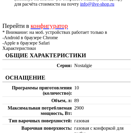
для расчёта стоимости на почту
info@ilve-shop.ru
Перейти в
конфигуратор
* Внимание: на моб. устройствах работает только в
-Android в браузере Chrome
-Apple в браузере Safari
Характеристики
ОБЩИЕ ХАРАКТЕРИСТИКИ
Серия
Nostalgie
ОСНАЩЕНИЕ
Программы приготовления
10
(количество)
Объем, л
89
Максимальная потребляемая
2900
мощность, Вт
Тип варочных поверхностей
газовая
Варочная поверхность
газовая с конфоркой для