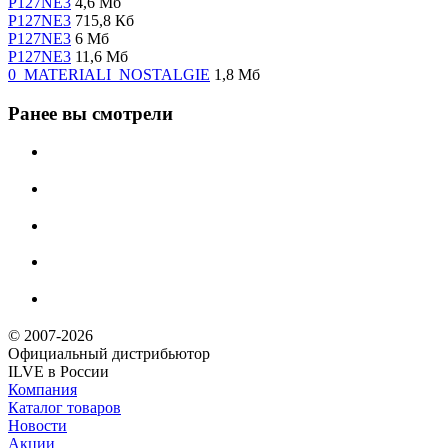
P127NE3
4,6 Мб
P127NE3
715,8 Кб
P127NE3
6 Мб
P127NE3
11,6 Мб
0_MATERIALI_NOSTALGIE
1,8 Мб
Ранее вы смотрели
© 2007-2026
Официальный дистрибьютoр
ILVE в России
Компания
Каталог товаров
Новости
Акции