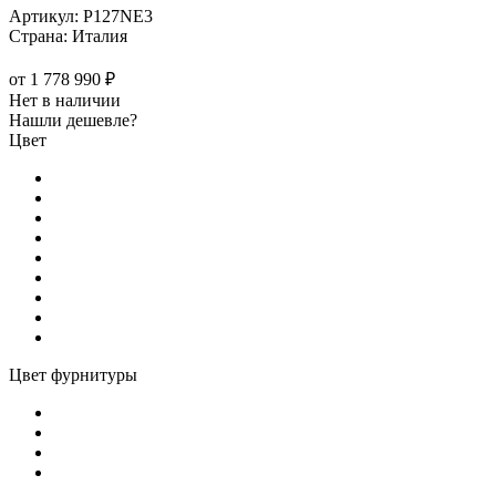
Артикул:
P127NE3
Страна:
Италия
от
1 778 990 ₽
Нет в наличии
Нашли дешевле?
Цвет
Цвет фурнитуры