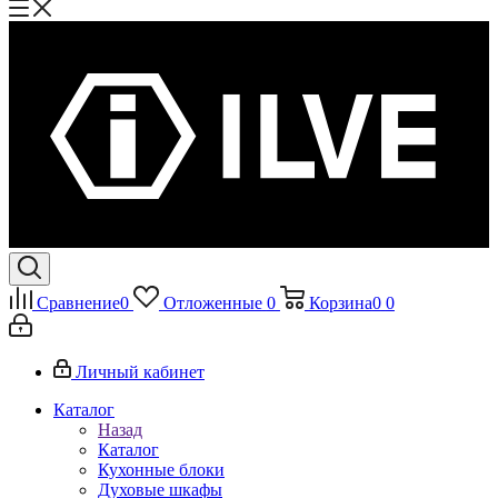
Сравнение
0
Отложенные
0
Корзина
0
0
Личный кабинет
Каталог
Назад
Каталог
Кухонные блоки
Духовые шкафы