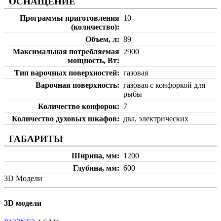
ОСНАЩЕНИЕ
Программы приготовления
10
(количество)
Объем, л
89
Максимальная потребляемая
2900
мощность, Вт
Тип варочных поверхностей
газовая
Варочная поверхность
газовая с конфоркой для
рыбы
Количество конфорок
7
Количество духовых шкафов
два, электрических
ГАБАРИТЫ
Ширина, мм
1200
Глубина, мм
600
3D Модели
3D модели