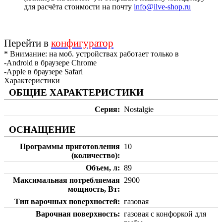
для расчёта стоимости на почту
info@ilve-shop.ru
Перейти в
конфигуратор
* Внимание: на моб. устройствах работает только в
-Android в браузере Chrome
-Apple в браузере Safari
Характеристики
ОБЩИЕ ХАРАКТЕРИСТИКИ
Серия
Nostalgie
ОСНАЩЕНИЕ
Программы приготовления
10
(количество)
Объем, л
89
Максимальная потребляемая
2900
мощность, Вт
Тип варочных поверхностей
газовая
Варочная поверхность
газовая с конфоркой для