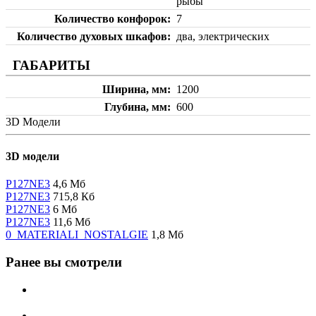
рыбы
Количество конфорок
7
Количество духовых шкафов
два, электрических
ГАБАРИТЫ
Ширина, мм
1200
Глубина, мм
600
3D Модели
3D модели
P127NE3
4,6 Мб
P127NE3
715,8 Кб
P127NE3
6 Мб
P127NE3
11,6 Мб
0_MATERIALI_NOSTALGIE
1,8 Мб
Ранее вы смотрели