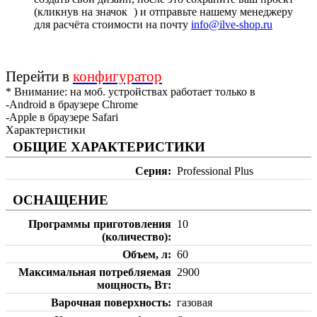
(кликнув на значок
) и отправьте нашему менеджеру
для расчёта стоимости на почту
info@ilve-shop.ru
Перейти в
конфигуратор
* Внимание: на моб. устройствах работает только в
-Android в браузере Chrome
-Apple в браузере Safari
Характеристики
ОБЩИЕ ХАРАКТЕРИСТИКИ
Серия
Professional Plus
ОСНАЩЕНИЕ
Программы приготовления
10
(количество)
Объем, л
60
Максимальная потребляемая
2900
мощность, Вт
Варочная поверхность
газовая