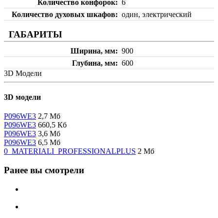
Количество конфорок
6
Количество духовых шкафов
один, электрический
ГАБАРИТЫ
Ширина, мм
900
Глубина, мм
600
3D Модели
3D модели
P096WE3
2,7 Мб
P096WE3
660,5 Кб
P096WE3
3,6 Мб
P096WE3
6,5 Мб
0_MATERIALI_PROFESSIONALPLUS
2 Мб
Ранее вы смотрели