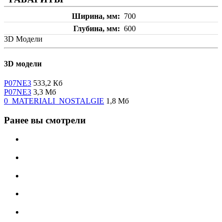
Ширина, мм
700
Глубина, мм
600
3D Модели
3D модели
P07NE3
533,2 Кб
P07NE3
3,3 Мб
0_MATERIALI_NOSTALGIE
1,8 Мб
Ранее вы смотрели