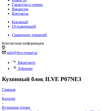
Новости
Гарантия и сервис
Вакансии
Контакты
Корзина
0
Отложенные
0
Сравнение товаров
0
Контактная информация
info@ilve-restart.ru
Вконтакте
Telegram
Кухонный блок ILVE P07NE3
Главная
-
Каталог
-
Кухонные блоки