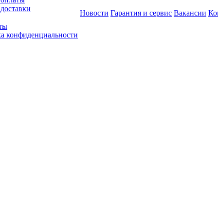
 доставки
Новости
Гарантия и сервис
Вакансии
Ко
ты
а конфиденциальности