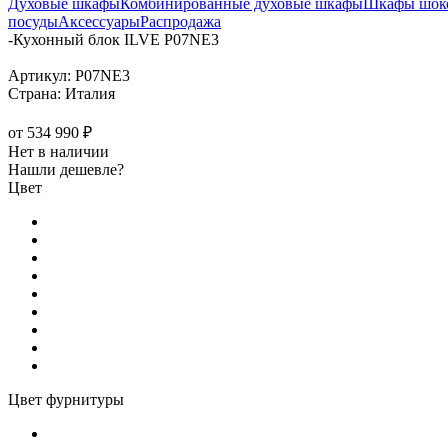
Духовые шкафы
Комбинированные духовые шкафы
Шкафы шоко
посуды
Аксессуары
Распродажа
-
Кухонный блок ILVE P07NE3
Артикул:
P07NE3
Страна:
Италия
от
534 990 ₽
Нет в наличии
Нашли дешевле?
Цвет
Цвет фурнитуры