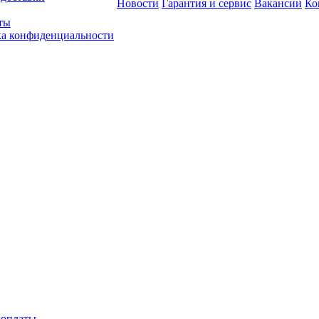
Новости
Гарантия и сервис
Вакансии
Ко
ты
а конфиденциальности
 оплаты