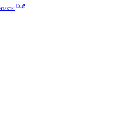
Ещё
нтакты