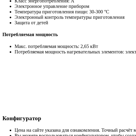
Класс энергопотребления: A
Электронное управление прибором
Температура приготовления пищи: 30-300 °C
Электронный контроль температуры приготовления
Защита от детей
Потребляемая мощность
Макс. потребляемая мощность: 2,65 кВт
Потребляемая мощность нагревательных элементов: электр
Конфигуратор
Цена на сайте указана для ознакомления. Точный расчёт
Вы можете воспользоваться конфигуратором, чтобы создат