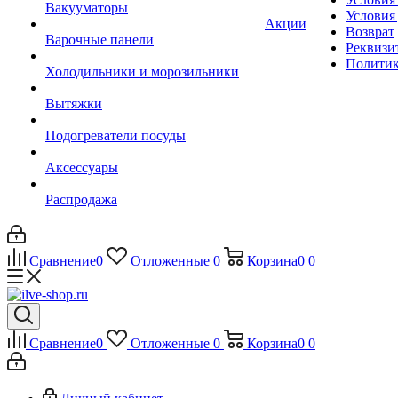
Вакууматоры
Условия
Акции
Возврат
Варочные панели
Реквизи
Политик
Холодильники и морозильники
Вытяжки
Подогреватели посуды
Аксессуары
Распродажа
Сравнение
0
Отложенные
0
Корзина
0
0
Сравнение
0
Отложенные
0
Корзина
0
0