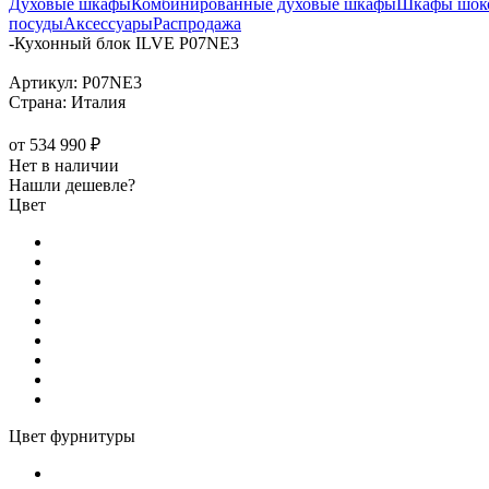
Духовые шкафы
Комбинированные духовые шкафы
Шкафы шоко
посуды
Аксессуары
Распродажа
-
Кухонный блок ILVE P07NE3
Артикул:
P07NE3
Страна:
Италия
от
534 990 ₽
Нет в наличии
Нашли дешевле?
Цвет
Цвет фурнитуры