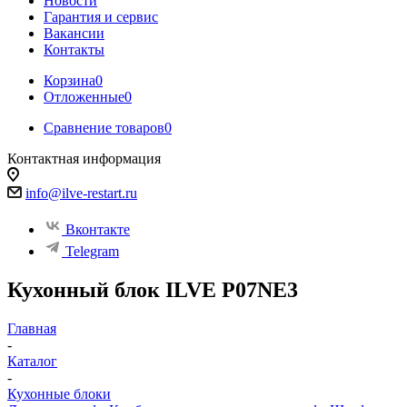
Новости
Гарантия и сервис
Вакансии
Контакты
Корзина
0
Отложенные
0
Сравнение товаров
0
Контактная информация
info@ilve-restart.ru
Вконтакте
Telegram
Кухонный блок ILVE P07NE3
Главная
-
Каталог
-
Кухонные блоки