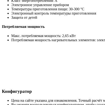
Класс энергопотребления: A
Электронное управление прибором
Температура приготовления пищи: 30-300 °C
Электронный контроль температуры приготовления
Защита от детей
Потребляемая мощность
Макс. потребляемая мощность: 2,65 кВт
Потребляемая мощность нагревательных элементов: электр
Конфигуратор
Цена на сайте указана для ознакомления. Точный расчёт
Вы можете воспользоваться конфигуратором, чтобы создат