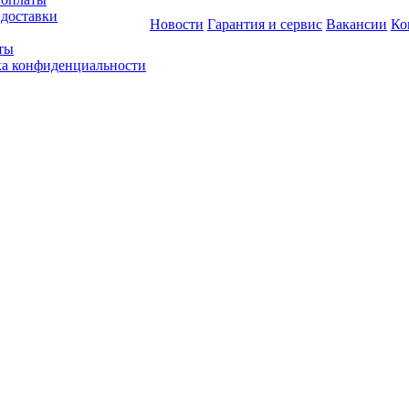
 доставки
Новости
Гарантия и сервис
Вакансии
Ко
ты
а конфиденциальности