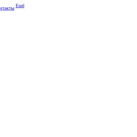
Ещё
нтакты