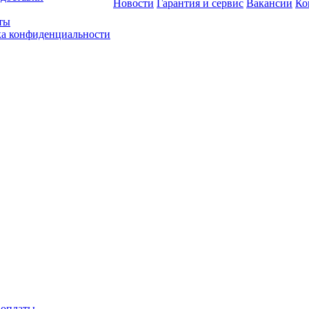
Новости
Гарантия и сервис
Вакансии
Ко
ты
а конфиденциальности
 оплаты