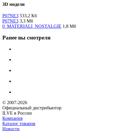
3D модели
P07NE3
533,2 Кб
P07NE3
3,3 Мб
0_MATERIALI_NOSTALGIE
1,8 Мб
Ранее вы смотрели
© 2007-2026
Официальный дистрибьютoр
ILVE в России
Компания
Каталог товаров
Новости