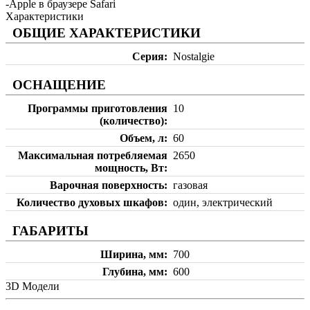
-Apple в браузере Safari
Характеристики
ОБЩИЕ ХАРАКТЕРИСТИКИ
Серия
Nostalgie
ОСНАЩЕНИЕ
Программы приготовления
10
(количество)
Объем, л
60
Максимальная потребляемая
2650
мощность, Вт
Варочная поверхность
газовая
Количество духовых шкафов
один, электрический
ГАБАРИТЫ
Ширина, мм
700
Глубина, мм
600
3D Модели