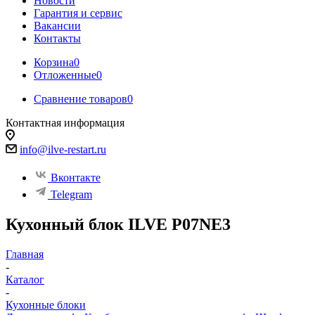
Новости
Гарантия и сервис
Вакансии
Контакты
Корзина
0
Отложенные
0
Сравнение товаров
0
Контактная информация
info@ilve-restart.ru
Вконтакте
Telegram
Кухонный блок ILVE P07NE3
Главная
-
Каталог
-
Кухонные блоки