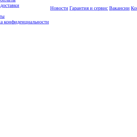
 доставки
Новости
Гарантия и сервис
Вакансии
Ко
ты
а конфиденциальности