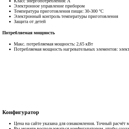
Класс энергопотребления: A
Электронное управление прибором
Температура приготовления пищи: 30-300 °C
Электронный контроль температуры приготовления
Защита от детей
Потребляемая мощность
Макс. потребляемая мощность: 2,65 кВт
Потребляемая мощность нагревательных элементов: электр
Конфигуратор
Цена на сайте указана для ознакомления. Точный расчёт
Вы можете воспользоваться конфигуратором, чтобы создат