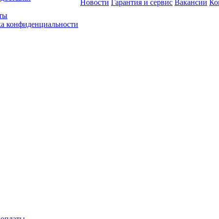
Новости
Гарантия и сервис
Вакансии
Ко
ты
а конфиденциальности
 оплаты