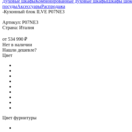
Духовые шкафы
Комбинированные духовые шкафы
Шкафы шоко
посуды
Аксессуары
Распродажа
-
Кухонный блок ILVE P07NE3
Артикул:
P07NE3
Страна:
Италия
от
534 990 ₽
Нет в наличии
Нашли дешевле?
Цвет
Цвет фурнитуры