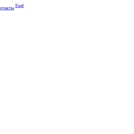
Ещё
нтакты