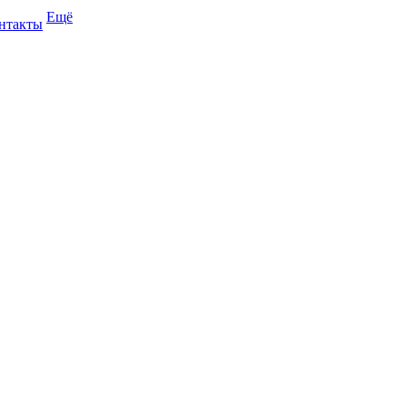
Ещё
нтакты