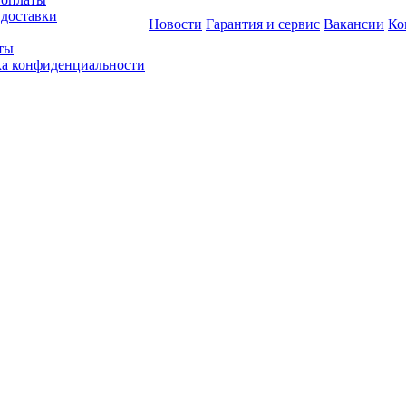
 доставки
Новости
Гарантия и сервис
Вакансии
Ко
ты
а конфиденциальности