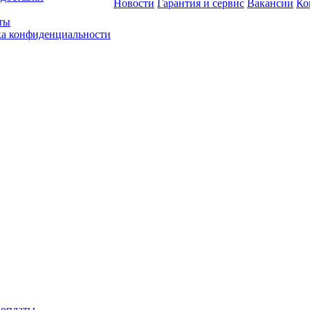
Новости
Гарантия и сервис
Вакансии
Ко
ты
а конфиденциальности
 оплаты