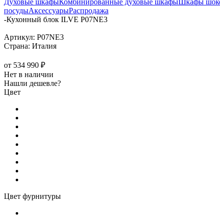
Духовые шкафы
Комбинированные духовые шкафы
Шкафы шоко
посуды
Аксессуары
Распродажа
-
Кухонный блок ILVE P07NE3
Артикул:
P07NE3
Страна:
Италия
от
534 990 ₽
Нет в наличии
Нашли дешевле?
Цвет
Цвет фурнитуры