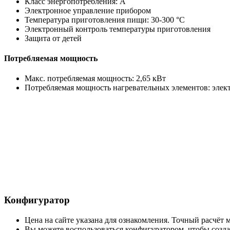
Класс энергопотребления: A
Электронное управление прибором
Температура приготовления пищи: 30-300 °C
Электронный контроль температуры приготовления
Защита от детей
Потребляемая мощность
Макс. потребляемая мощность: 2,65 кВт
Потребляемая мощность нагревательных элементов: электр
Конфигуратор
Цена на сайте указана для ознакомления. Точный расчёт
Вы можете воспользоваться конфигуратором, чтобы создат