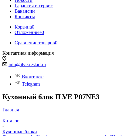
Новости
Гарантия и сервис
Вакансии
Контакты
Корзина
0
Отложенные
0
Сравнение товаров
0
Контактная информация
info@ilve-restart.ru
Вконтакте
Telegram
Кухонный блок ILVE P07NE3
Главная
-
Каталог
-
Кухонные блоки