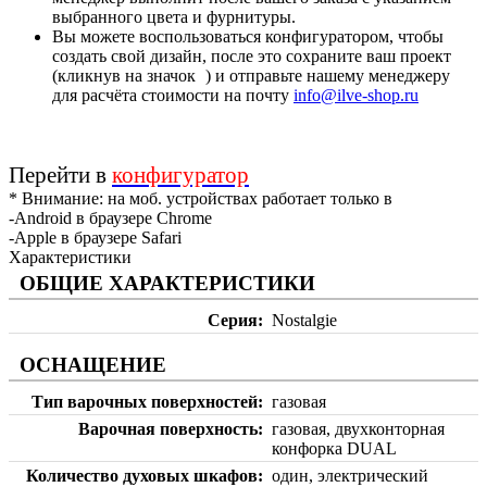
выбранного цвета и фурнитуры.
Вы можете воспользоваться конфигуратором, чтобы
создать свой дизайн, после это сохраните ваш проект
(кликнув на значок
) и отправьте нашему менеджеру
для расчёта стоимости на почту
info@ilve-shop.ru
Перейти в
конфигуратор
* Внимание: на моб. устройствах работает только в
-Android в браузере Chrome
-Apple в браузере Safari
Характеристики
ОБЩИЕ ХАРАКТЕРИСТИКИ
Серия
Nostalgie
ОСНАЩЕНИЕ
Тип варочных поверхностей
газовая
Варочная поверхность
газовая, двухконторная
конфорка DUAL
Количество духовых шкафов
один, электрический