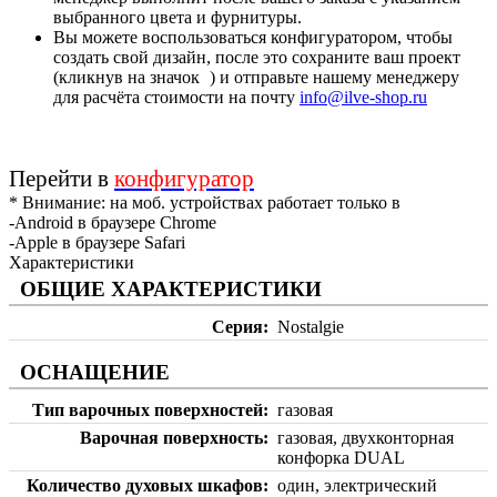
выбранного цвета и фурнитуры.
Вы можете воспользоваться конфигуратором, чтобы
создать свой дизайн, после это сохраните ваш проект
(кликнув на значок
) и отправьте нашему менеджеру
для расчёта стоимости на почту
info@ilve-shop.ru
Перейти в
конфигуратор
* Внимание: на моб. устройствах работает только в
-Android в браузере Chrome
-Apple в браузере Safari
Характеристики
ОБЩИЕ ХАРАКТЕРИСТИКИ
Серия
Nostalgie
ОСНАЩЕНИЕ
Тип варочных поверхностей
газовая
Варочная поверхность
газовая, двухконторная
конфорка DUAL
Количество духовых шкафов
один, электрический