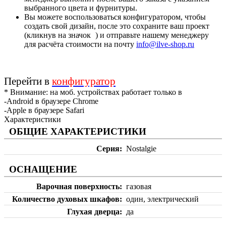
выбранного цвета и фурнитуры.
Вы можете воспользоваться конфигуратором, чтобы
создать свой дизайн, после это сохраните ваш проект
(кликнув на значок
) и отправьте нашему менеджеру
для расчёта стоимости на почту
info@ilve-shop.ru
Перейти в
конфигуратор
* Внимание: на моб. устройствах работает только в
-Android в браузере Chrome
-Apple в браузере Safari
Характеристики
ОБЩИЕ ХАРАКТЕРИСТИКИ
Серия
Nostalgie
ОСНАЩЕНИЕ
Варочная поверхность
газовая
Количество духовых шкафов
один, электрический
Глухая дверца
да