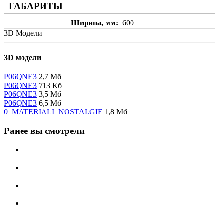
ГАБАРИТЫ
Ширина, мм
600
3D Модели
3D модели
P06QNE3
2,7 Мб
P06QNE3
713 Кб
P06QNE3
3,5 Мб
P06QNE3
6,5 Мб
0_MATERIALI_NOSTALGIE
1,8 Мб
Ранее вы смотрели