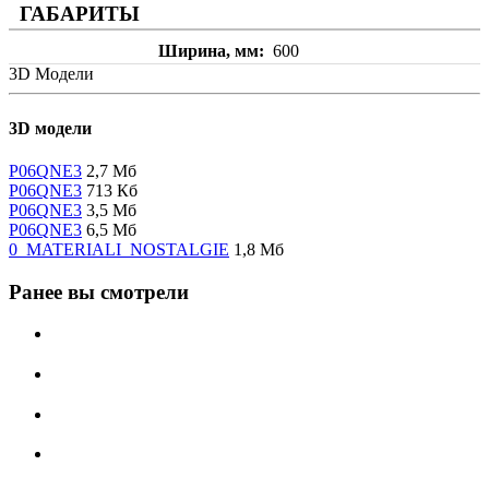
ГАБАРИТЫ
Ширина, мм
600
3D Модели
3D модели
P06QNE3
2,7 Мб
P06QNE3
713 Кб
P06QNE3
3,5 Мб
P06QNE3
6,5 Мб
0_MATERIALI_NOSTALGIE
1,8 Мб
Ранее вы смотрели