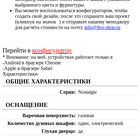
выбранного цвета и фурнитуры.
Вы можете воспользоваться конфигуратором, чтобы
создать свой дизайн, после это сохраните ваш проект
(кликнув на значок
) и отправьте нашему менеджеру
для расчёта стоимости на почту
info@ilve-shop.ru
Перейти в
конфигуратор
* Внимание: на моб. устройствах работает только в
-Android в браузере Chrome
-Apple в браузере Safari
Характеристики
ОБЩИЕ ХАРАКТЕРИСТИКИ
Серия
Nostalgie
ОСНАЩЕНИЕ
Варочная поверхность
газовая
Количество духовых шкафов
один, электрический
Глухая дверца
да