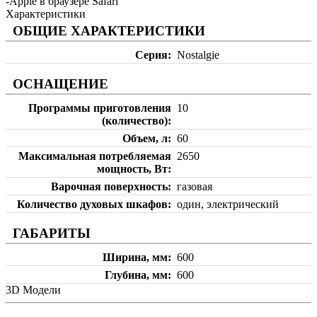
-Apple в браузере Safari
Характеристики
ОБЩИЕ ХАРАКТЕРИСТИКИ
Серия
Nostalgie
ОСНАЩЕНИЕ
Программы приготовления
10
(количество)
Объем, л
60
Максимальная потребляемая
2650
мощность, Вт
Варочная поверхность
газовая
Количество духовых шкафов
один, электрический
ГАБАРИТЫ
Ширина, мм
600
Глубина, мм
600
3D Модели