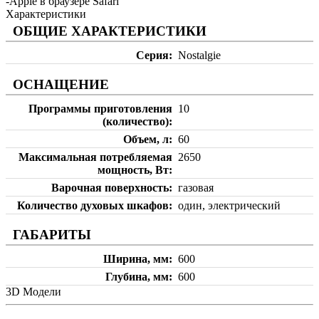
-Apple в браузере Safari
Характеристики
ОБЩИЕ ХАРАКТЕРИСТИКИ
Серия
Nostalgie
ОСНАЩЕНИЕ
Программы приготовления
10
(количество)
Объем, л
60
Максимальная потребляемая
2650
мощность, Вт
Варочная поверхность
газовая
Количество духовых шкафов
один, электрический
ГАБАРИТЫ
Ширина, мм
600
Глубина, мм
600
3D Модели