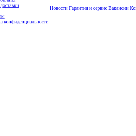
 доставки
Новости
Гарантия и сервис
Вакансии
Ко
ты
а конфиденциальности