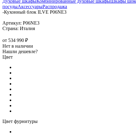
Духовые шкафы
Комбинированные духовые шкафы
Шкафы шоко
посуды
Аксессуары
Распродажа
-
Кухонный блок ILVE P06NE3
Артикул:
P06NE3
Страна:
Италия
от
534 990 ₽
Нет в наличии
Нашли дешевле?
Цвет
Цвет фурнитуры