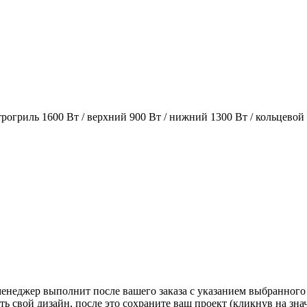
огриль 1600 Вт / верхний 900 Вт / нижний 1300 Вт / кольцевой
 менеджер выполнит после вашего заказа с указанием выбранного
ь свой дизайн, после это сохраните ваш проект (кликнув на зн