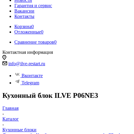
Новости
Гарантия и сервис
Вакансии
Контакты
Корзина
0
Отложенные
0
Сравнение товаров
0
Контактная информация
info@ilve-restart.ru
Вконтакте
Telegram
Кухонный блок ILVE P06NE3
Главная
-
Каталог
-
Кухонные блоки