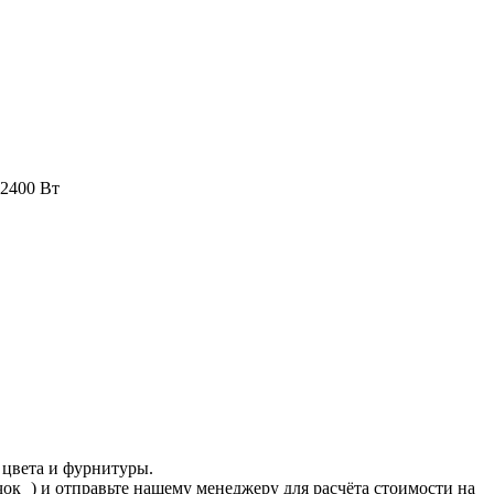
 2400 Вт
 цвета и фурнитуры.
ачок
) и отправьте нашему менеджеру для расчёта стоимости на