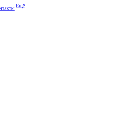
Ещё
нтакты