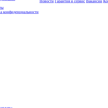
Новости
Гарантия и сервис
Вакансии
Ко
ты
а конфиденциальности
 оплаты