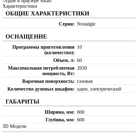
-Apple в браузере Safari
Характеристики
ОБЩИЕ ХАРАКТЕРИСТИКИ
Серия
Nostalgie
ОСНАЩЕНИЕ
Программы приготовления
10
(количество)
Объем, л
60
Максимальная потребляемая
2650
мощность, Вт
Варочная поверхность
газовая
Количество духовых шкафов
один, электрический
ГАБАРИТЫ
Ширина, мм
600
Глубина, мм
600
3D Модели