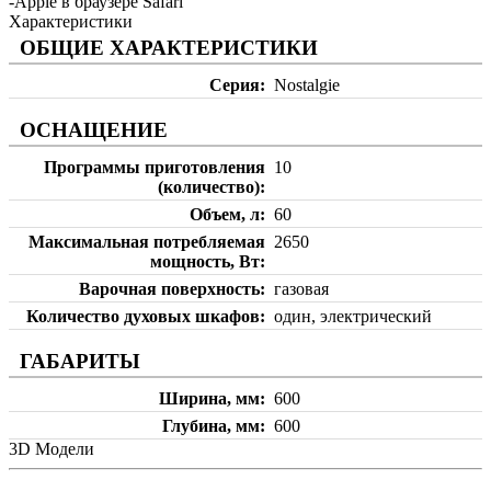
-Apple в браузере Safari
Характеристики
ОБЩИЕ ХАРАКТЕРИСТИКИ
Серия
Nostalgie
ОСНАЩЕНИЕ
Программы приготовления
10
(количество)
Объем, л
60
Максимальная потребляемая
2650
мощность, Вт
Варочная поверхность
газовая
Количество духовых шкафов
один, электрический
ГАБАРИТЫ
Ширина, мм
600
Глубина, мм
600
3D Модели