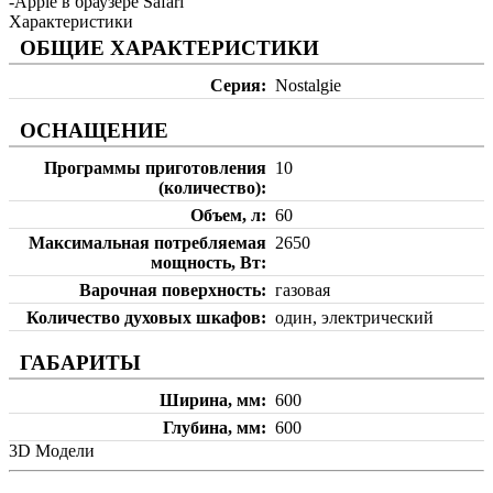
-Apple в браузере Safari
Характеристики
ОБЩИЕ ХАРАКТЕРИСТИКИ
Серия
Nostalgie
ОСНАЩЕНИЕ
Программы приготовления
10
(количество)
Объем, л
60
Максимальная потребляемая
2650
мощность, Вт
Варочная поверхность
газовая
Количество духовых шкафов
один, электрический
ГАБАРИТЫ
Ширина, мм
600
Глубина, мм
600
3D Модели