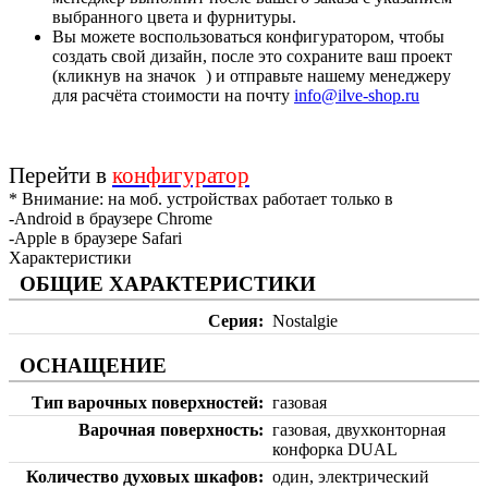
выбранного цвета и фурнитуры.
Вы можете воспользоваться конфигуратором, чтобы
создать свой дизайн, после это сохраните ваш проект
(кликнув на значок
) и отправьте нашему менеджеру
для расчёта стоимости на почту
info@ilve-shop.ru
Перейти в
конфигуратор
* Внимание: на моб. устройствах работает только в
-Android в браузере Chrome
-Apple в браузере Safari
Характеристики
ОБЩИЕ ХАРАКТЕРИСТИКИ
Серия
Nostalgie
ОСНАЩЕНИЕ
Тип варочных поверхностей
газовая
Варочная поверхность
газовая, двухконторная
конфорка DUAL
Количество духовых шкафов
один, электрический