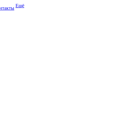
Ещё
нтакты