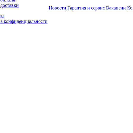
 доставки
Новости
Гарантия и сервис
Вакансии
Ко
ты
а конфиденциальности