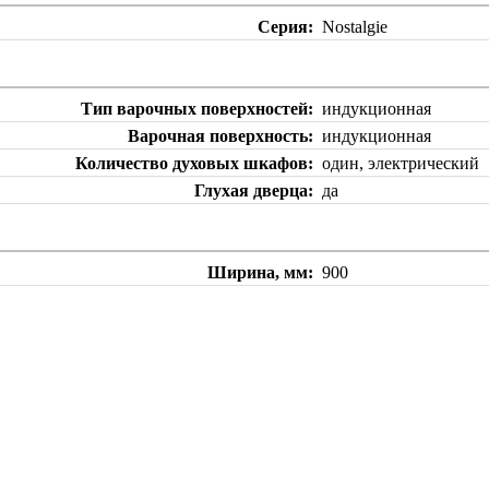
Серия
Nostalgie
Тип варочных поверхностей
индукционная
Варочная поверхность
индукционная
Количество духовых шкафов
один, электрический
Глухая дверца
да
Ширина, мм
900