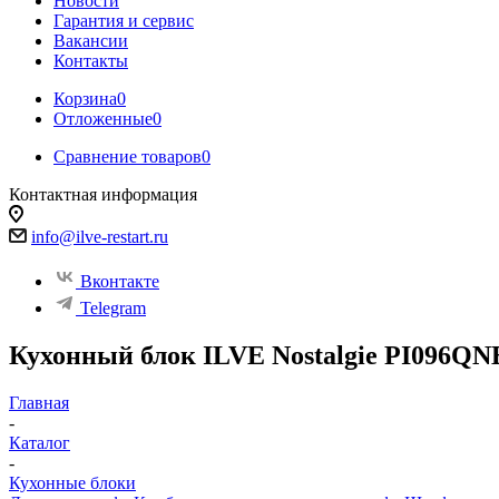
Новости
Гарантия и сервис
Вакансии
Контакты
Корзина
0
Отложенные
0
Сравнение товаров
0
Контактная информация
info@ilve-restart.ru
Вконтакте
Telegram
Кухонный блок ILVE Nostalgie PI096QN
Главная
-
Каталог
-
Кухонные блоки