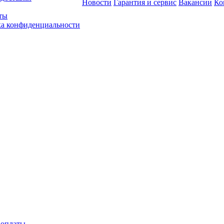
Новости
Гарантия и сервис
Вакансии
Ко
ты
а конфиденциальности
 оплаты