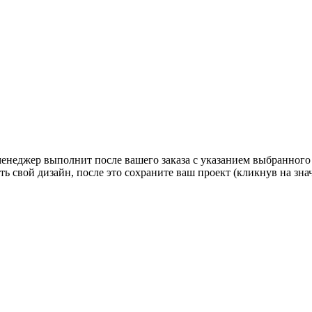
 менеджер выполнит после вашего заказа с указанием выбранного
ь свой дизайн, после это сохраните ваш проект (кликнув на зн