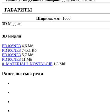
ГАБАРИТЫ
Ширина, мм
1000
3D Модели
3D модели
PD106NE3
4,6 Мб
PD106NE3
745,1 Кб
PD106NE3
5,7 Мб
PD106NE3
11 Мб
0_MATERIALI_NOSTALGIE
1,8 Мб
Ранее вы смотрели