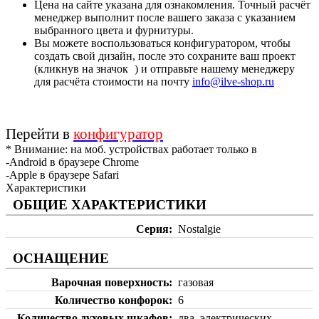
Цена на сайте указана для ознакомления. Точный расчёт
менеджер выполнит после вашего заказа с указанием
выбранного цвета и фурнитуры.
Вы можете воспользоваться конфигуратором, чтобы
создать свой дизайн, после это сохраните ваш проект
(кликнув на значок
) и отправьте нашему менеджеру
для расчёта стоимости на почту
info@ilve-shop.ru
Перейти в
конфигуратор
* Внимание: на моб. устройствах работает только в
-Android в браузере Chrome
-Apple в браузере Safari
Характеристики
ОБЩИЕ ХАРАКТЕРИСТИКИ
Серия
Nostalgie
ОСНАЩЕНИЕ
Варочная поверхность
газовая
Количество конфорок
6
Количество духовых шкафов
два, электрических