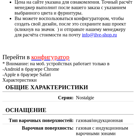
Цена на сайте указана для ознакомления. Точный расчёт
менеджер выполнит после вашего заказа с указанием
выбранного цвета и фурнитуры.
Вы можете воспользоваться конфигуратором, чтобы
создать свой дизайн, после это сохраните ваш проект
(кликнув на значок
) и отправьте нашему менеджеру
для расчёта стоимости на почту
info@ilve-shop.ru
Перейти в
конфигуратор
* Внимание: на моб. устройствах работает только в
-Android в браузере Chrome
-Apple в браузере Safari
Характеристики
ОБЩИЕ ХАРАКТЕРИСТИКИ
Серия
Nostalgie
ОСНАЩЕНИЕ
Тип варочных поверхностей
газовая/индукционная
Варочная поверхность
газовая с индукционным
варочными зонами