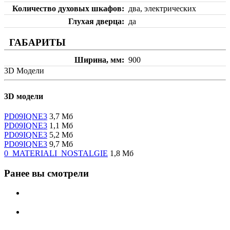
Количество духовых шкафов
два, электрических
Глухая дверца
да
ГАБАРИТЫ
Ширина, мм
900
3D Модели
3D модели
PD09IQNE3
3,7 Мб
PD09IQNE3
1,1 Мб
PD09IQNE3
5,2 Мб
PD09IQNE3
9,7 Мб
0_MATERIALI_NOSTALGIE
1,8 Мб
Ранее вы смотрели