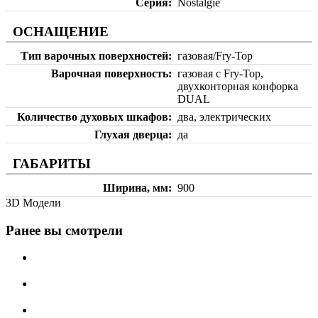
Серия
Nostalgie
ОСНАЩЕНИЕ
Тип варочных поверхностей
газовая/Fry-Top
Варочная поверхность
газовая с Fry-Top,
двухконторная конфорка
DUAL
Количество духовых шкафов
два, электрических
Глухая дверца
да
ГАБАРИТЫ
Ширина, мм
900
3D Модели
Ранее вы смотрели