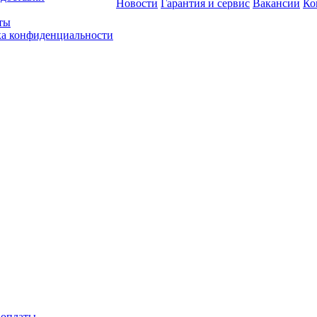
Новости
Гарантия и сервис
Вакансии
Ко
ты
а конфиденциальности
 оплаты