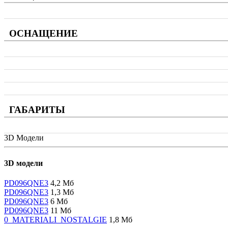
ОСНАЩЕНИЕ
ГАБАРИТЫ
3D Модели
3D модели
PD096QNE3
4,2 Мб
PD096QNE3
1,3 Мб
PD096QNE3
6 Мб
PD096QNE3
11 Мб
0_MATERIALI_NOSTALGIE
1,8 Мб