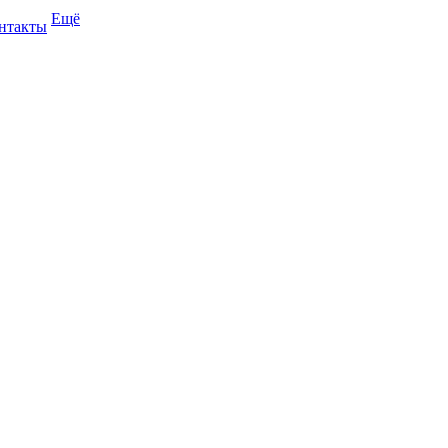
Ещё
нтакты