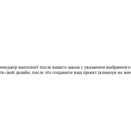
 менеджер выполнит после вашего заказа с указанием выбранного
ь свой дизайн, после это сохраните ваш проект (кликнув на зн