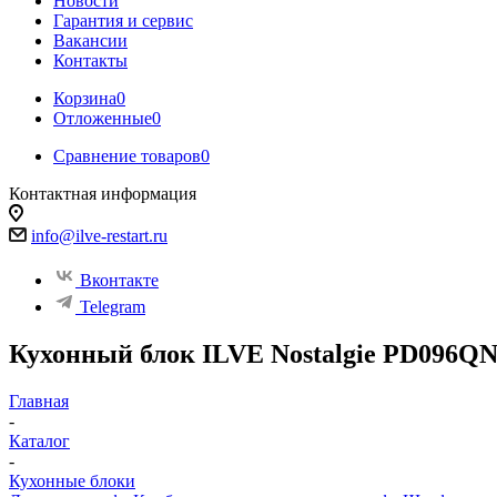
Новости
Гарантия и сервис
Вакансии
Контакты
Корзина
0
Отложенные
0
Сравнение товаров
0
Контактная информация
info@ilve-restart.ru
Вконтакте
Telegram
Кухонный блок ILVE Nostalgie PD096Q
Главная
-
Каталог
-
Кухонные блоки