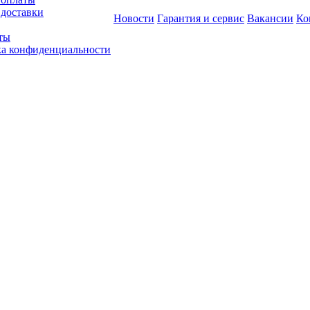
 доставки
Новости
Гарантия и сервис
Вакансии
Ко
ты
а конфиденциальности