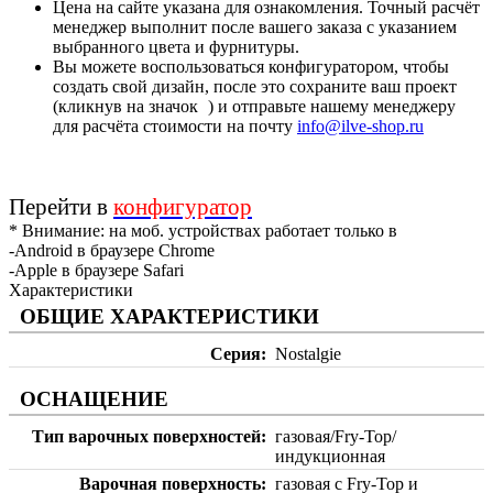
Цена на сайте указана для ознакомления. Точный расчёт
менеджер выполнит после вашего заказа с указанием
выбранного цвета и фурнитуры.
Вы можете воспользоваться конфигуратором, чтобы
создать свой дизайн, после это сохраните ваш проект
(кликнув на значок
) и отправьте нашему менеджеру
для расчёта стоимости на почту
info@ilve-shop.ru
Перейти в
конфигуратор
* Внимание: на моб. устройствах работает только в
-Android в браузере Chrome
-Apple в браузере Safari
Характеристики
ОБЩИЕ ХАРАКТЕРИСТИКИ
Серия
Nostalgie
ОСНАЩЕНИЕ
Тип варочных поверхностей
газовая/Fry-Top/
индукционная
Варочная поверхность
газовая с Fry-Top и