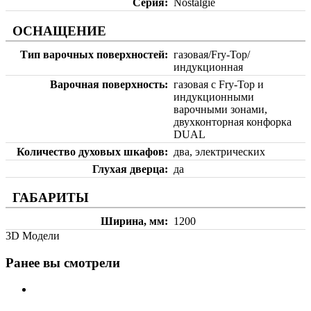
Серия
Nostalgie
ОСНАЩЕНИЕ
Тип варочных поверхностей
газовая/Fry-Top/
индукционная
Варочная поверхность
газовая с Fry-Top и
индукционными
варочными зонами,
двухконторная конфорка
DUAL
Количество духовых шкафов
два, электрических
Глухая дверца
да
ГАБАРИТЫ
Ширина, мм
1200
3D Модели
Ранее вы смотрели