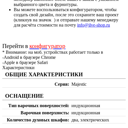
выбранного цвета и фурнитуры.
Вы можете воспользоваться конфигуратором, чтобы
создать свой дизайн, после это сохраните ваш проект
(кликнув на значок
) и отправьте нашему менеджеру
для расчёта стоимости на почту
info@ilve-shop.ru
Перейти в
конфигуратор
* Внимание: на моб. устройствах работает только в
-Android в браузере Chrome
-Apple в браузере Safari
Характеристики
ОБЩИЕ ХАРАКТЕРИСТИКИ
Серия
Majestic
ОСНАЩЕНИЕ
Тип варочных поверхностей
индукционная
Варочная поверхность
индукционная
Количество духовых шкафов
два, электрических