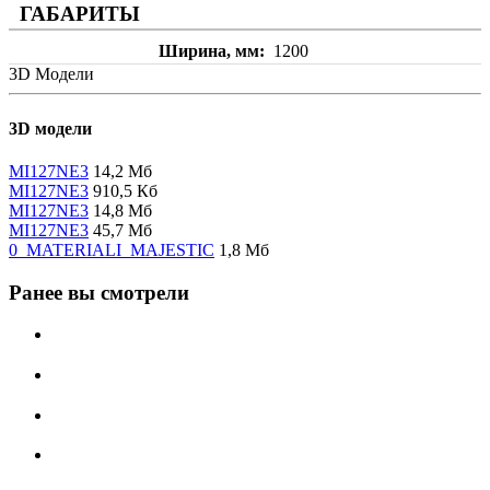
ГАБАРИТЫ
Ширина, мм
1200
3D Модели
3D модели
MI127NE3
14,2 Мб
MI127NE3
910,5 Кб
MI127NE3
14,8 Мб
MI127NE3
45,7 Мб
0_MATERIALI_MAJESTIC
1,8 Мб
Ранее вы смотрели