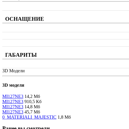
ОСНАЩЕНИЕ
ГАБАРИТЫ
3D Модели
3D модели
MI127NE3
14,2 Мб
MI127NE3
910,5 Кб
MI127NE3
14,8 Мб
MI127NE3
45,7 Мб
0_MATERIALI_MAJESTIC
1,8 Мб
Ранее вы смотрели