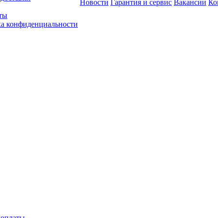
Новости
Гарантия и сервис
Вакансии
Ко
ты
а конфиденциальности
 оплаты