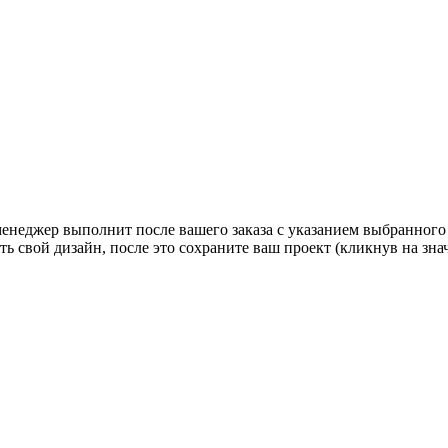
 менеджер выполнит после вашего заказа с указанием выбранного
ь свой дизайн, после это сохраните ваш проект (кликнув на зн