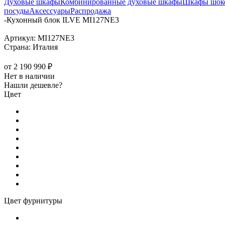
Духовые шкафы
Комбинированные духовые шкафы
Шкафы шоко
посуды
Аксессуары
Распродажа
-
Кухонный блок ILVE MI127NE3
Артикул:
MI127NE3
Страна:
Италия
от
2 190 990 ₽
Нет в наличии
Нашли дешевле?
Цвет
Цвет фурнитуры