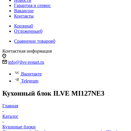
Новости
Гарантия и сервис
Вакансии
Контакты
Корзина
0
Отложенные
0
Сравнение товаров
0
Контактная информация
info@ilve-restart.ru
Вконтакте
Telegram
Кухонный блок ILVE MI127NE3
Главная
-
Каталог
-
Кухонные блоки