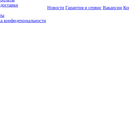
 доставки
Новости
Гарантия и сервис
Вакансии
Ко
ты
а конфиденциальности