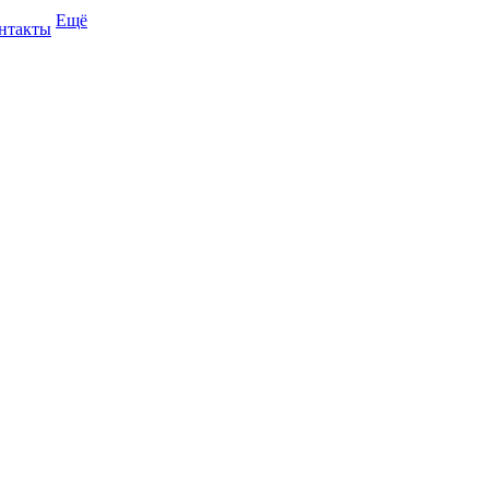
Ещё
нтакты