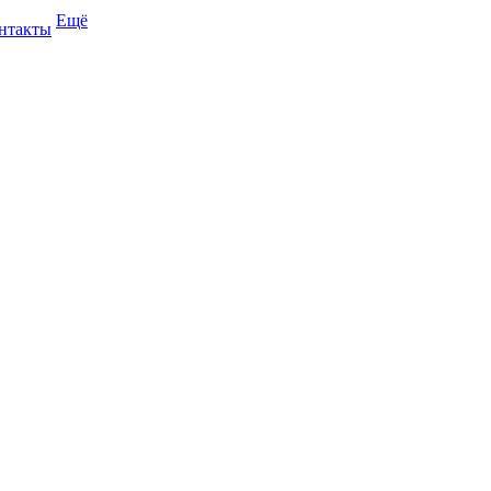
Ещё
нтакты