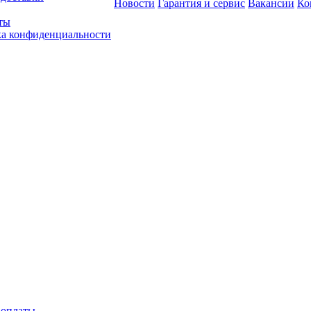
Новости
Гарантия и сервис
Вакансии
Ко
ты
а конфиденциальности
 оплаты