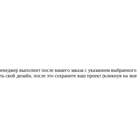
 менеджер выполнит после вашего заказа с указанием выбранного
ь свой дизайн, после это сохраните ваш проект (кликнув на зн