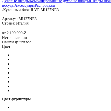
Духовые шкафы
Комбинированные духовые шкафы
Шкафы шоко
посуды
Аксессуары
Распродажа
-
Кухонный блок ILVE MI127NE3
Артикул:
MI127NE3
Страна:
Италия
от
2 190 990 ₽
Нет в наличии
Нашли дешевле?
Цвет
Цвет фурнитуры