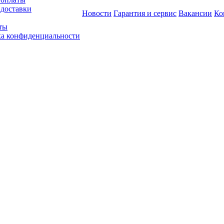
 доставки
Новости
Гарантия и сервис
Вакансии
Ко
ты
а конфиденциальности