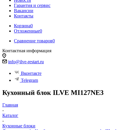
Новости
Гарантия и сервис
Вакансии
Контакты
Корзина
0
Отложенные
0
Сравнение товаров
0
Контактная информация
info@ilve-restart.ru
Вконтакте
Telegram
Кухонный блок ILVE MI127NE3
Главная
-
Каталог
-
Кухонные блоки