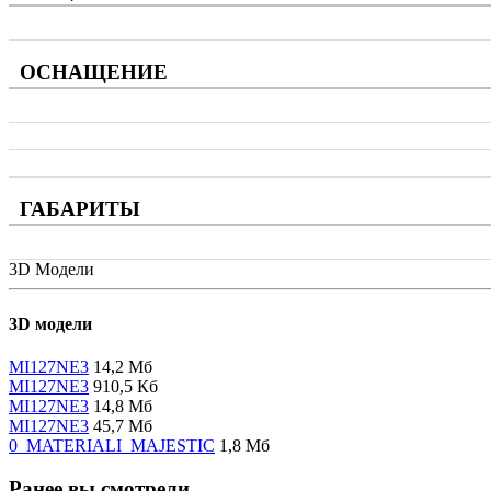
ОСНАЩЕНИЕ
ГАБАРИТЫ
3D Модели
3D модели
MI127NE3
14,2 Мб
MI127NE3
910,5 Кб
MI127NE3
14,8 Мб
MI127NE3
45,7 Мб
0_MATERIALI_MAJESTIC
1,8 Мб
Ранее вы смотрели