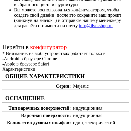
выбранного цвета и фурнитуры.
Вы можете воспользоваться конфигуратором, чтобы
создать свой дизайн, после это сохраните ваш проект
(кликнув на значок
) и отправьте нашему менеджеру
для расчёта стоимости на почту
info@ilve-shop.ru
Перейти в
конфигуратор
* Внимание: на моб. устройствах работает только в
-Android в браузере Chrome
-Apple в браузере Safari
Характеристики
ОБЩИЕ ХАРАКТЕРИСТИКИ
Серия
Majestic
ОСНАЩЕНИЕ
Тип варочных поверхностей
индукционная
Варочная поверхность
индукционная
Количество духовых шкафов
один, электрический