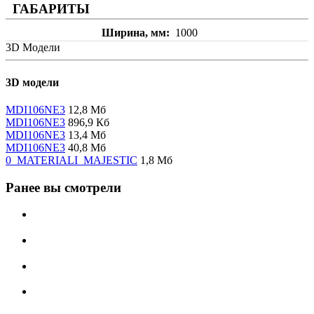
ГАБАРИТЫ
Ширина, мм
1000
3D Модели
3D модели
MDI106NE3
12,8 Мб
MDI106NE3
896,9 Кб
MDI106NE3
13,4 Мб
MDI106NE3
40,8 Мб
0_MATERIALI_MAJESTIC
1,8 Мб
Ранее вы смотрели