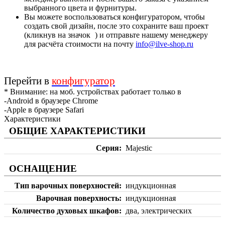
выбранного цвета и фурнитуры.
Вы можете воспользоваться конфигуратором, чтобы
создать свой дизайн, после это сохраните ваш проект
(кликнув на значок
) и отправьте нашему менеджеру
для расчёта стоимости на почту
info@ilve-shop.ru
Перейти в
конфигуратор
* Внимание: на моб. устройствах работает только в
-Android в браузере Chrome
-Apple в браузере Safari
Характеристики
ОБЩИЕ ХАРАКТЕРИСТИКИ
Серия
Majestic
ОСНАЩЕНИЕ
Тип варочных поверхностей
индукционная
Варочная поверхность
индукционная
Количество духовых шкафов
два, электрических