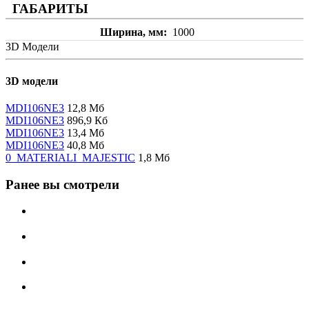
ГАБАРИТЫ
Ширина, мм
1000
3D Модели
3D модели
MDI106NE3
12,8 Мб
MDI106NE3
896,9 Кб
MDI106NE3
13,4 Мб
MDI106NE3
40,8 Мб
0_MATERIALI_MAJESTIC
1,8 Мб
Ранее вы смотрели