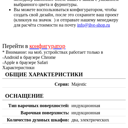
выбранного цвета и фурнитуры.
Вы можете воспользоваться конфигуратором, чтобы
создать свой дизайн, после это сохраните ваш проект
(кликнув на значок
) и отправьте нашему менеджеру
для расчёта стоимости на почту
info@ilve-shop.ru
Перейти в
конфигуратор
* Внимание: на моб. устройствах работает только в
-Android в браузере Chrome
-Apple в браузере Safari
Характеристики
ОБЩИЕ ХАРАКТЕРИСТИКИ
Серия
Majestic
ОСНАЩЕНИЕ
Тип варочных поверхностей
индукционная
Варочная поверхность
индукционная
Количество духовых шкафов
два, электрических